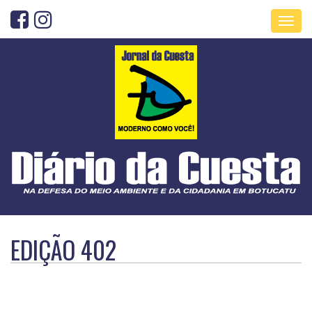
Toggl
navig
EDIÇÃO 402