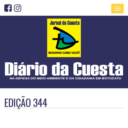
Toggl
navig
EDIÇÃO 344