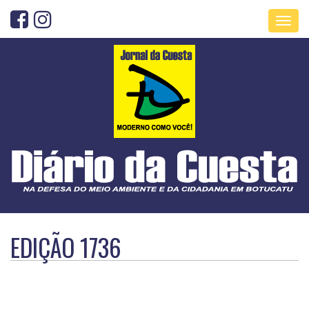
Toggl
navig
EDIÇÃO 1736