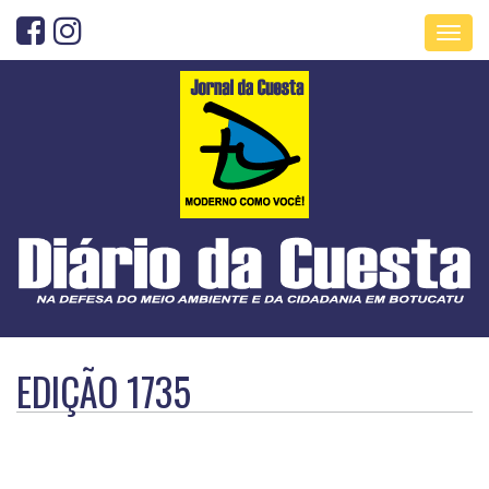
Toggl
navig
EDIÇÃO 1735