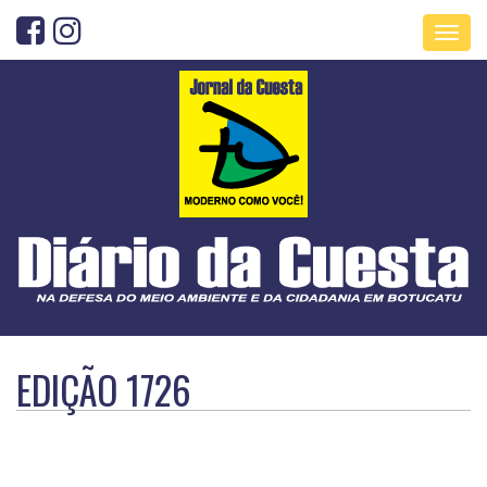
Toggl
navig
EDIÇÃO 1726