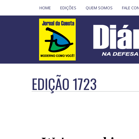
HOME
EDIÇÕES
QUEM SOMOS
FALE CO
EDIÇÃO 1723