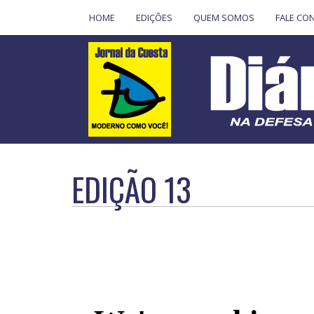
HOME
EDIÇÕES
QUEM SOMOS
FALE CO
EDIÇÃO 13